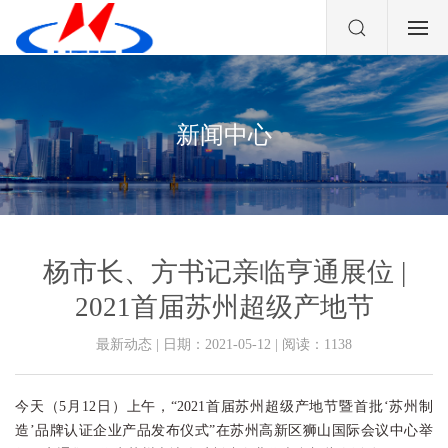
新闻中心
杨市长、方书记亲临亨通展位 |
2021首届苏州超级产地节
最新动态 | 日期：2021-05-12 | 阅读：
1138
今天（5月12日）上午，“2021首届苏州超级产地节暨首批‘苏州制
造’品牌认证企业产品发布仪式”在苏州高新区狮山国际会议中心举