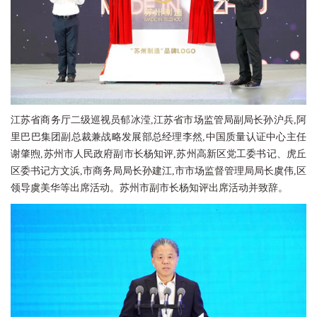
江苏省商务厅二级巡视员郁冰滢,江苏省市场监管局副局长孙沪兵,阿
里巴巴集团副总裁兼战略发展部总经理李然,中国质量认证中心主任
谢肇煦,苏州市人民政府副市长杨知评,苏州高新区党工委书记、虎丘
区委书记方文浜,市商务局局长孙建江,市市场监督管理局局长虞伟,区
领导虞美华等出席活动。苏州市副市长杨知评出席活动并致辞。